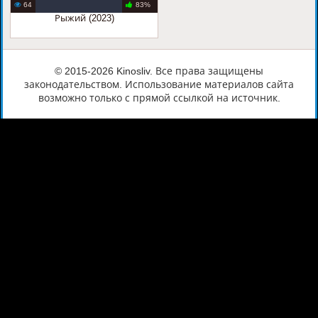
64
83%
Рыжий (2023)
© 2015-2026 Kinosliv. Все права защищены
законодательством. Использование материалов сайта
возможно только с прямой ссылкой на источник.