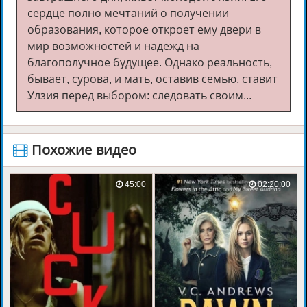
сердце полно мечтаний о получении
образования, которое откроет ему двери в
мир возможностей и надежд на
благополучное будущее. Однако реальность,
бывает, сурова, и мать, оставив семью, ставит
Улзия перед выбором: следовать своим...
️ Похожие видео
45:00
02:20:00