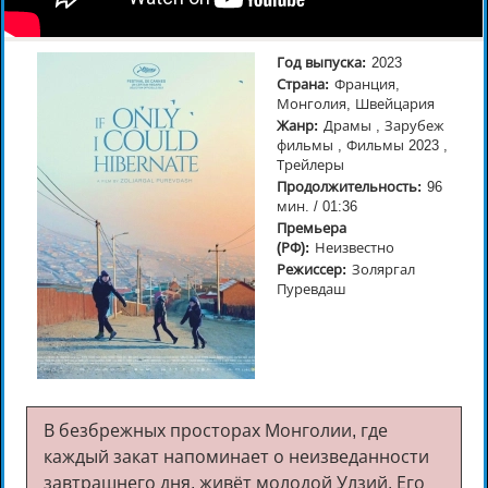
Год выпуска:
2023
Страна:
Франция,
Монголия, Швейцария
Жанр:
Драмы , Зарубеж
фильмы , Фильмы 2023 ,
Трейлеры
Продолжительность:
96
мин. / 01:36
Премьера
(РФ):
Неизвестно
Режиссер:
Золяргал
Пуревдаш
В безбрежных просторах Монголии, где
каждый закат напоминает о неизведанности
завтрашнего дня, живёт молодой Улзий. Его